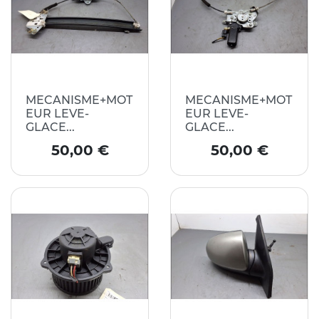
MECANISME+MOT
MECANISME+MOT
EUR LEVE-
EUR LEVE-
GLACE...
GLACE...
Prix
Prix
50,00 €
50,00 €