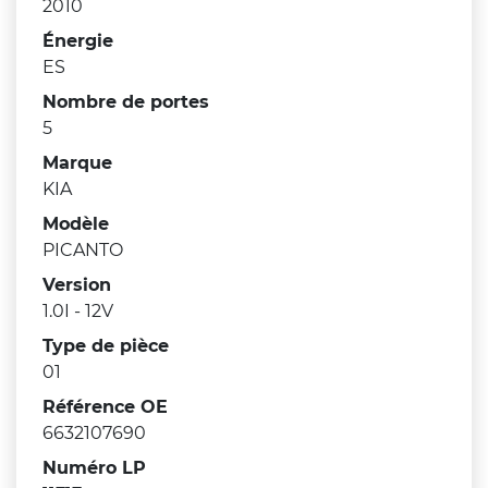
2010
Énergie
ES
Nombre de portes
5
Marque
KIA
Modèle
PICANTO
Version
1.0I - 12V
Type de pièce
01
Référence OE
6632107690
Numéro LP