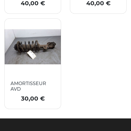
Prix
Prix
40,00 €
40,00 €
AMORTISSEUR
AVD
Prix
30,00 €