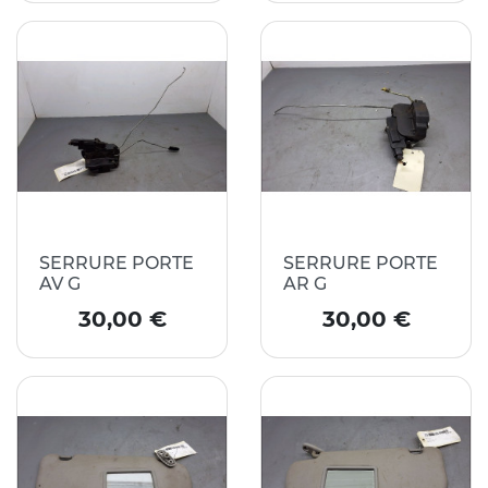
SERRURE PORTE
SERRURE PORTE
AV G
AR G
Prix
Prix
30,00 €
30,00 €