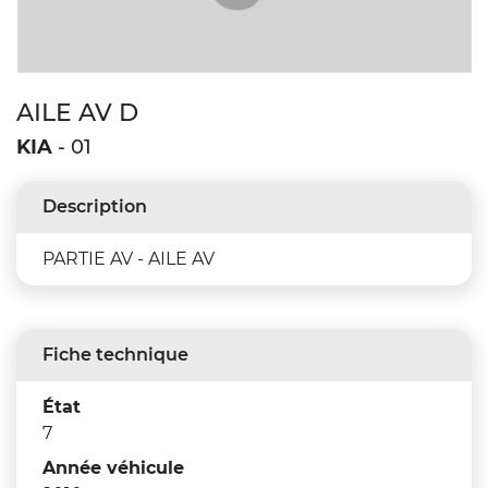
AILE AV D
KIA
- 01
Description
PARTIE AV - AILE AV
Fiche technique
État
7
Année véhicule