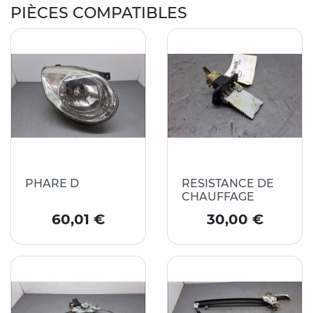
PIÈCES COMPATIBLES
PHARE D
RESISTANCE DE
CHAUFFAGE
Prix
Prix
60,01 €
30,00 €