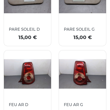
PARE SOLEIL D
PARE SOLEIL G
Prix
Prix
15,00 €
15,00 €
FEU AR D
FEU AR G