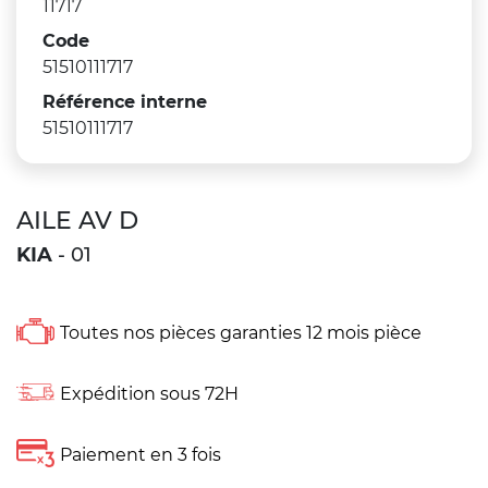
11717
Code
51510111717
Référence interne
51510111717
AILE AV D
KIA
- 01
Toutes nos pièces garanties 12 mois pièce
Expédition sous 72H
Paiement en 3 fois