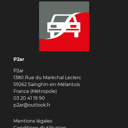
P2ar
P2ar
1380 Rue du Maréchal Leclerc
59262 Sainghin-en-Mélantois
France (Métropole)
03 20 41 19 90
p2ar@outlook.fr
Mentions légales
Conditions d'utilisation