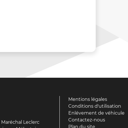
Mentions légales
Conditions d'utilisation
Enlévement de véhicule
Contactez-nous
 Maréchal Leclerc
Plan du site