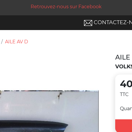
Retrouvez-nous sur Facebook
CONTACTEZ-
AILE AV D
AILE
VOLK
40
TTC
Quan