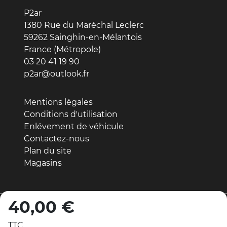
P2ar
1380 Rue du Maréchal Leclerc
59262 Sainghin-en-Mélantois
France (Métropole)
03 20 41 19 90
p2ar@outlook.fr
Mentions légales
Conditions d'utilisation
Enlévement de véhicule
Contactez-nous
Plan du site
Magasins
40,00 €
© 2026 - Réalisation par MDWeb
TTC