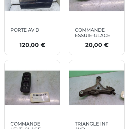
PORTE AV D
COMMANDE
ESSUIE-GLACE
Prix
Prix
120,00 €
20,00 €
COMMANDE
TRIANGLE INF