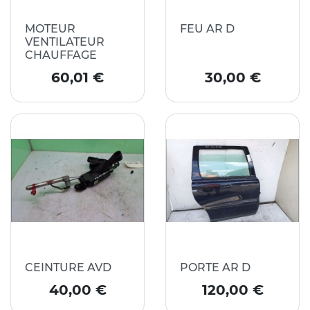
MOTEUR
FEU AR D
VENTILATEUR
CHAUFFAGE
Prix
Prix
60,01 €
30,00 €
CEINTURE AVD
PORTE AR D
Prix
Prix
40,00 €
120,00 €