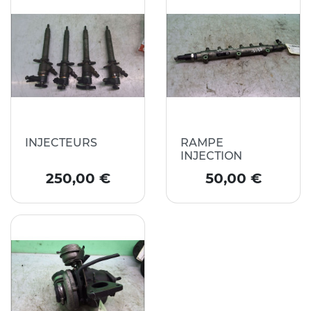
INJECTEURS
RAMPE
INJECTION
Prix
Prix
250,00 €
50,00 €