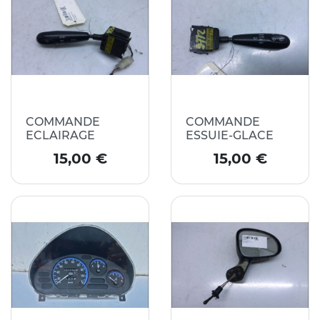
COMMANDE
COMMANDE
ECLAIRAGE
ESSUIE-GLACE
Prix
Prix
15,00 €
15,00 €