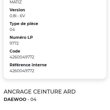
MATIZ
Version
0.8i - 6V
Type de pièce
04
Numéro LP
9772
Code
4260049772
Référence interne
4260049772
ANCRAGE CEINTURE ARD
DAEWOO
- 04