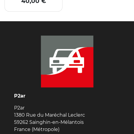
40,00 €
P2ar
P2ar
1380 Rue du Maréchal Leclerc
59262 Sainghin-en-Mélantois
France (Métropole)