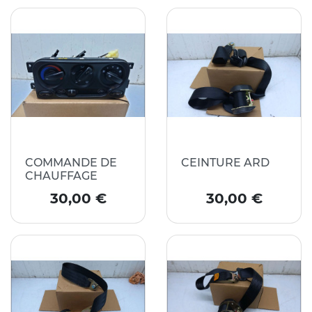
COMMANDE DE
CEINTURE ARD
CHAUFFAGE
Prix
Prix
30,00 €
30,00 €