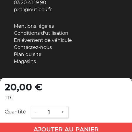
03 20 41 19 90
p2ar@outlook.fr
Mentions légales
Conditions d'utilisation
Enlévement de véhicule
Contactez-nous
Plan du site
Magasins
20,00 €
© 2026 - Réalisation par MDWeb
TTC
Mentions légales
Conditions générales de vente
Quantité
-
+
Plan du site
AJOUTER AU PANIER