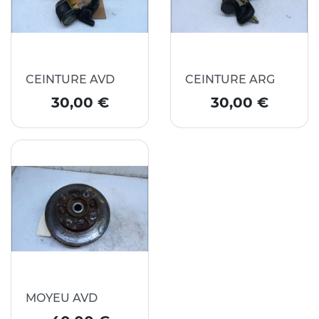
CEINTURE AVD
CEINTURE ARG
Prix
Prix
30,00 €
30,00 €
MOYEU AVD
Prix