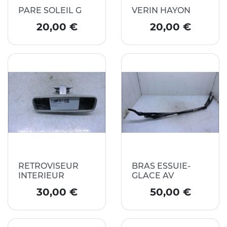
PARE SOLEIL G
VERIN HAYON
Prix
Prix
20,00 €
20,00 €
RETROVISEUR
BRAS ESSUIE-
INTERIEUR
GLACE AV
Prix
Prix
30,00 €
50,00 €