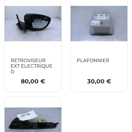
RETROVISEUR
PLAFONNIER
EXT ELECTRIQUE
D
Prix
Prix
80,00 €
30,00 €