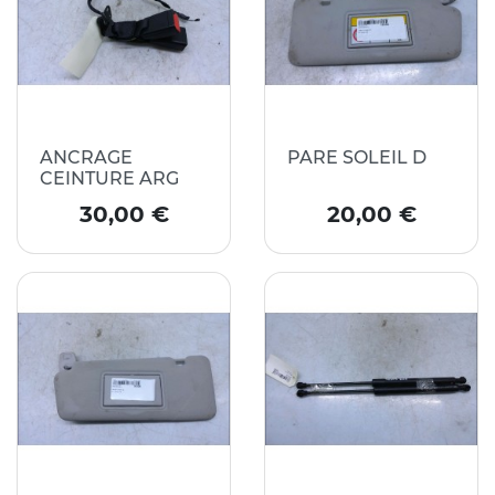
ANCRAGE
PARE SOLEIL D
CEINTURE ARG
Prix
Prix
30,00 €
20,00 €