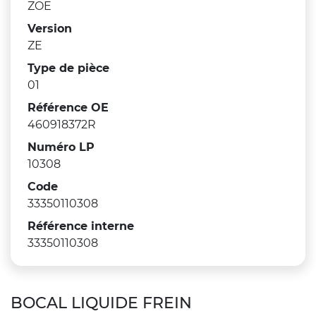
ZOE
Version
ZE
Type de pièce
01
Référence OE
460918372R
Numéro LP
10308
Code
33350110308
Référence interne
33350110308
BOCAL LIQUIDE FREIN