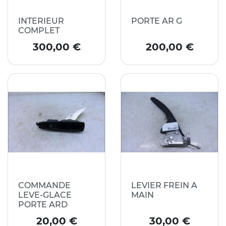
INTERIEUR
PORTE AR G
COMPLET
Prix
Prix
300,00 €
200,00 €
COMMANDE
LEVIER FREIN A
LEVE-GLACE
MAIN
PORTE ARD
Prix
Prix
20,00 €
30,00 €