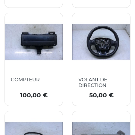
COMPTEUR
VOLANT DE
DIRECTION
Prix
Prix
100,00 €
50,00 €