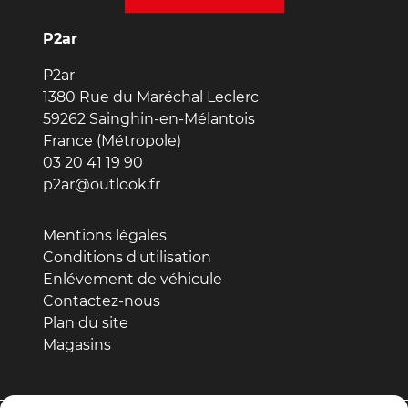
P2ar
P2ar
1380 Rue du Maréchal Leclerc
59262 Sainghin-en-Mélantois
France (Métropole)
03 20 41 19 90
p2ar@outlook.fr
Mentions légales
Conditions d'utilisation
Enlévement de véhicule
Contactez-nous
Plan du site
Magasins