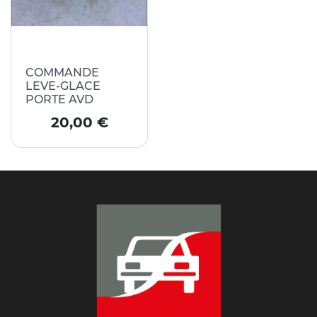
COMMANDE
LEVE-GLACE
PORTE AVD
Prix
20,00 €