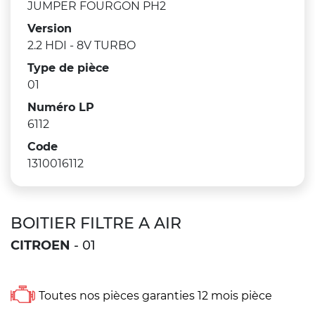
JUMPER FOURGON PH2
Version
2.2 HDI - 8V TURBO
Type de pièce
01
Numéro LP
6112
Code
1310016112
BOITIER FILTRE A AIR
CITROEN
- 01
Toutes nos pièces garanties 12 mois pièce