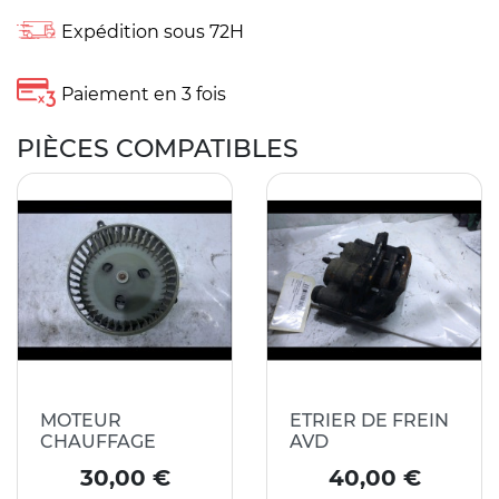
Expédition sous 72H
Paiement en 3 fois
PIÈCES COMPATIBLES
MOTEUR
ETRIER DE FREIN
CHAUFFAGE
AVD
Prix
Prix
30,00 €
40,00 €