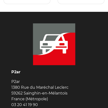
P2ar
P2ar
1380 Rue du Maréchal Leclerc
59262 Sainghin-en-Mélantois
France (Métropole)
03 20 41 19 90