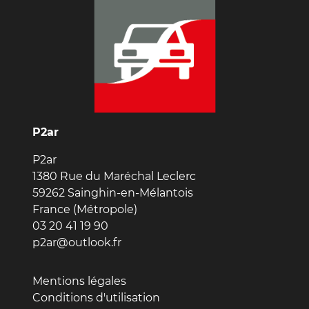
P2ar
P2ar
1380 Rue du Maréchal Leclerc
59262 Sainghin-en-Mélantois
France (Métropole)
03 20 41 19 90
p2ar@outlook.fr
Mentions légales
Conditions d'utilisation