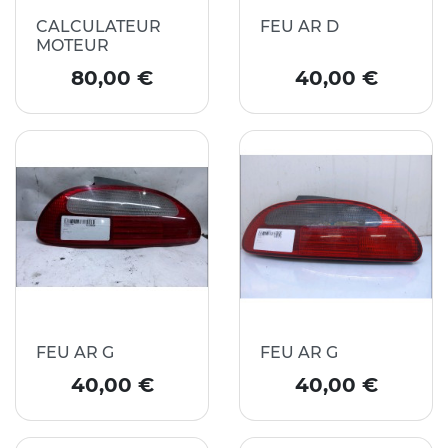
CALCULATEUR
FEU AR D
MOTEUR
Prix
Prix
80,00 €
40,00 €
FEU AR G
FEU AR G
Prix
Prix
40,00 €
40,00 €