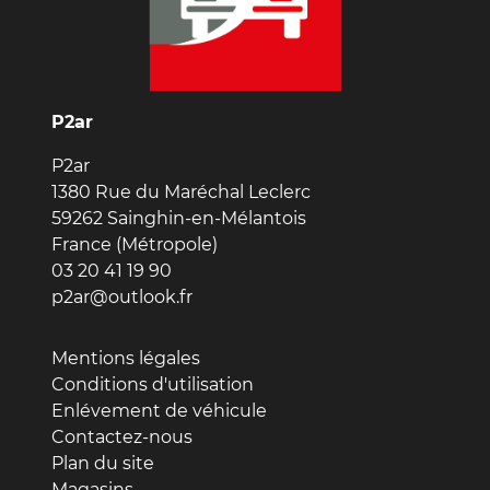
P2ar
P2ar
1380 Rue du Maréchal Leclerc
59262 Sainghin-en-Mélantois
France (Métropole)
03 20 41 19 90
p2ar@outlook.fr
Mentions légales
Conditions d'utilisation
Enlévement de véhicule
Contactez-nous
Plan du site
Magasins