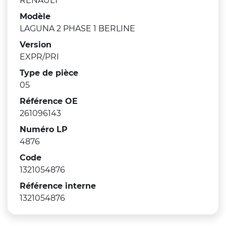
RENAULT
Modèle
LAGUNA 2 PHASE 1 BERLINE
Version
EXPR/PRI
Type de pièce
05
Référence OE
261096143
Numéro LP
4876
Code
1321054876
Référence interne
1321054876