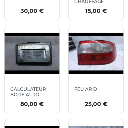
CHAUFFAGE
Prix
Prix
30,00 €
15,00 €
CALCULATEUR
FEU AR D
BOITE AUTO
Prix
Prix
80,00 €
25,00 €