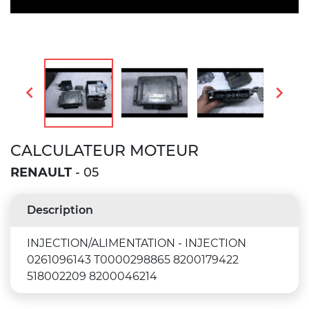


CALCULATEUR MOTEUR
RENAULT
- 05
Description
INJECTION/ALIMENTATION - INJECTION
0261096143 T0000298865 8200179422
518002209 8200046214