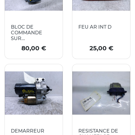
BLOC DE
FEU AR INT D
COMMANDE
SUR...
Prix
Prix
80,00 €
25,00 €
DEMARREUR
RESISTANCE DE