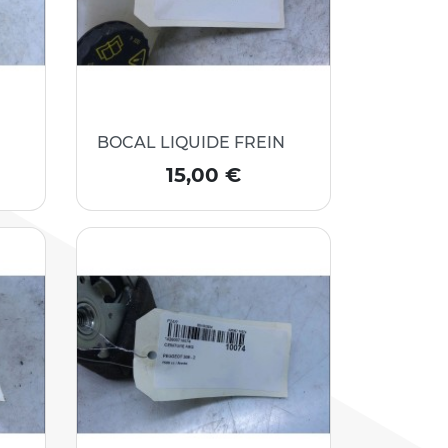
BOCAL LIQUIDE FREIN
Prix
15,00 €