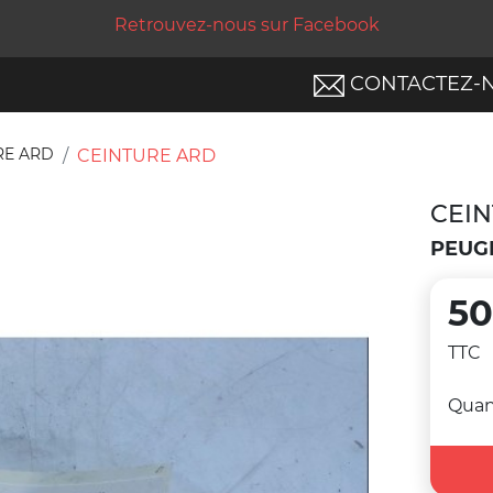
Retrouvez-nous sur Facebook
CONTACTEZ-
RE ARD
CEINTURE ARD
CEI
PEUG
50
TTC
Quan