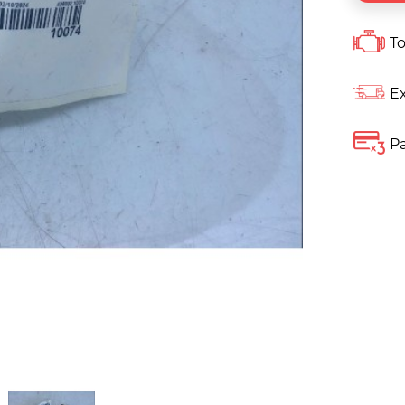
To
Ex
Pa