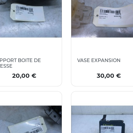
PPORT BOITE DE
VASE EXPANSION
TESSE
Prix
Prix
20,00 €
30,00 €