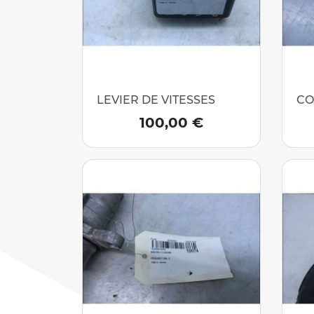
LEVIER DE VITESSES
CO
Prix
100,00 €