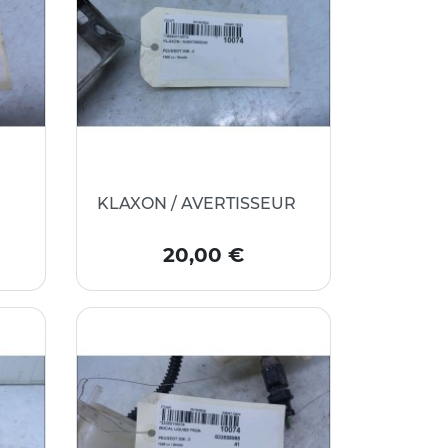
KLAXON / AVERTISSEUR
Prix
20,00 €