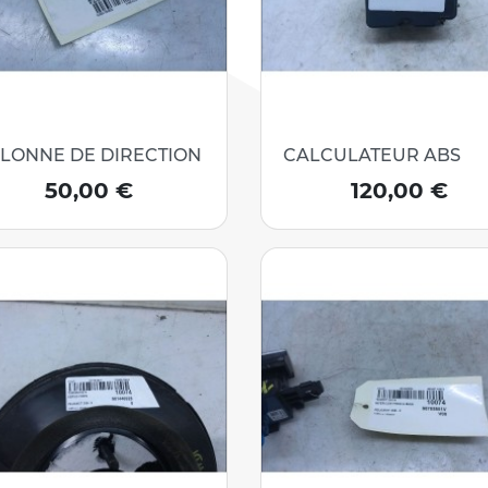
LONNE DE DIRECTION
CALCULATEUR ABS
Prix
Prix
50,00 €
120,00 €