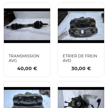
TRANSMISSION
ETRIER DE FREIN
AVG
AVD
Prix
Prix
40,00 €
30,00 €