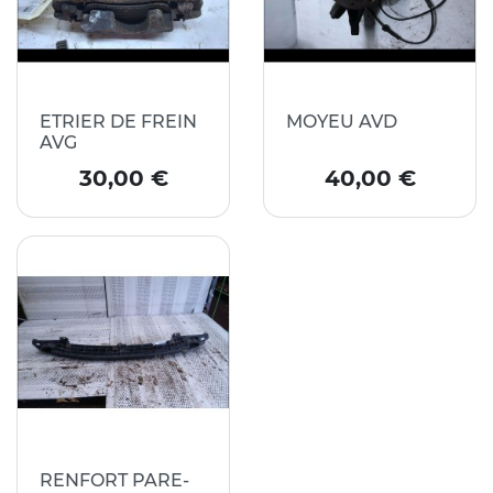
ETRIER DE FREIN
MOYEU AVD
AVG
Prix
Prix
30,00 €
40,00 €
RENFORT PARE-