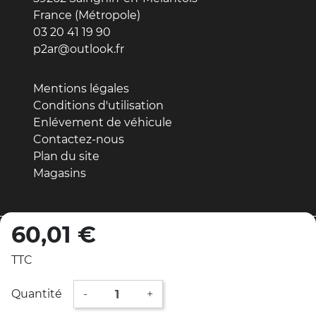
France (Métropole)
03 20 41 19 90
p2ar@outlook.fr
Mentions légales
Conditions d'utilisation
Enlévement de véhicule
Contactez-nous
Plan du site
Magasins
60,01 €
© 2026 - Réalisation par MDWeb
TTC
Mentions légales
Conditions générales de vente
Quantité
-
+