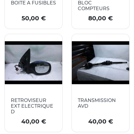
BOITE A FUSIBLES
BLOC
COMPTEURS
Prix
Prix
50,00 €
80,00 €
RETROVISEUR
TRANSMISSION
EXT ELECTRIQUE
AVD
D
Prix
Prix
40,00 €
40,00 €