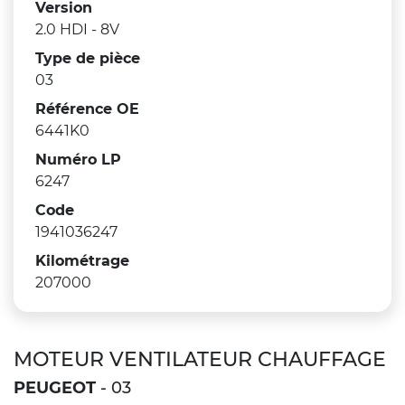
Version
2.0 HDI - 8V
Type de pièce
03
Référence OE
6441K0
Numéro LP
6247
Code
1941036247
Kilométrage
207000
MOTEUR VENTILATEUR CHAUFFAGE
PEUGEOT
- 03