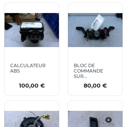
CALCULATEUR
BLOC DE
ABS
COMMANDE
SUR...
Prix
Prix
100,00 €
80,00 €