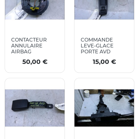
CONTACTEUR
COMMANDE
ANNULAIRE
LEVE-GLACE
AIRBAG
PORTE AVD
Prix
Prix
50,00 €
15,00 €