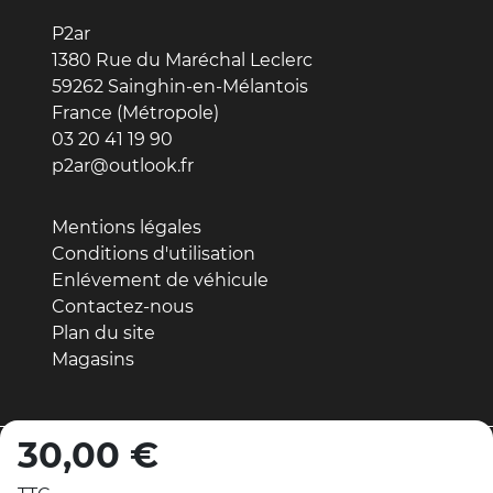
P2ar
1380 Rue du Maréchal Leclerc
59262 Sainghin-en-Mélantois
France (Métropole)
03 20 41 19 90
p2ar@outlook.fr
Mentions légales
Conditions d'utilisation
Enlévement de véhicule
Contactez-nous
Plan du site
Magasins
30,00 €
© 2026 - Réalisation par MDWeb