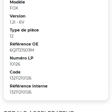
Modèle
FOX
Version
1.2I - 6V
Type de pièce
12
Référence OE
6Q1721503M
Numéro LP
10126
Code
13211210126
Référence interne
13211210126