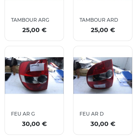
TAMBOUR ARG
TAMBOUR ARD
Prix
Prix
25,00 €
25,00 €
FEU AR G
FEU AR D
Prix
Prix
30,00 €
30,00 €