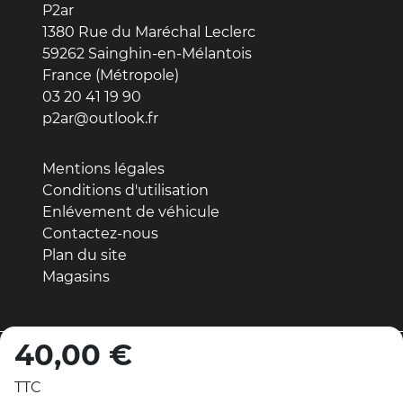
P2ar
1380 Rue du Maréchal Leclerc
59262 Sainghin-en-Mélantois
France (Métropole)
03 20 41 19 90
p2ar@outlook.fr
Mentions légales
Conditions d'utilisation
Enlévement de véhicule
Contactez-nous
Plan du site
Magasins
40,00 €
© 2026 - Réalisation par MDWeb
TTC
Mentions légales