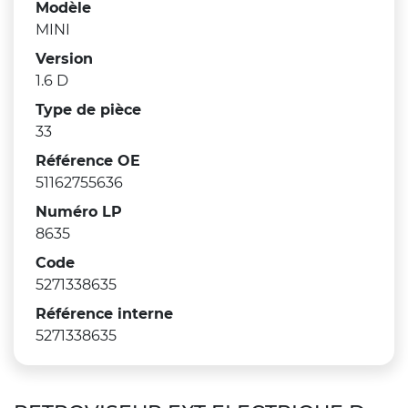
Modèle
MINI
Version
1.6 D
Type de pièce
33
Référence OE
51162755636
Numéro LP
8635
Code
5271338635
Référence interne
5271338635