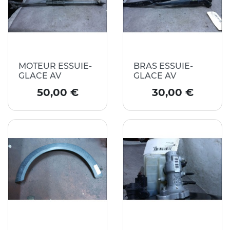
MOTEUR ESSUIE-
BRAS ESSUIE-
GLACE AV
GLACE AV
Prix
Prix
50,00 €
30,00 €