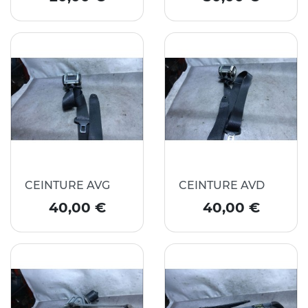
CEINTURE AVG
CEINTURE AVD
Prix
Prix
40,00 €
40,00 €