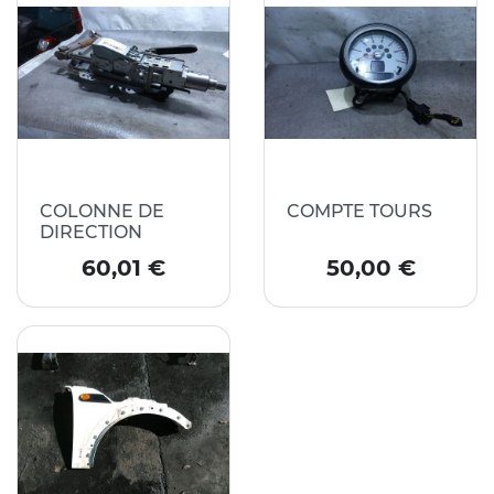
COLONNE DE
COMPTE TOURS
DIRECTION
Prix
Prix
60,01 €
50,00 €