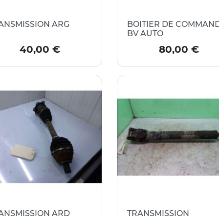
ANSMISSION ARG
BOITIER DE COMMAN
BV AUTO
Prix
Prix
40,00 €
80,00 €
ANSMISSION ARD
TRANSMISSION