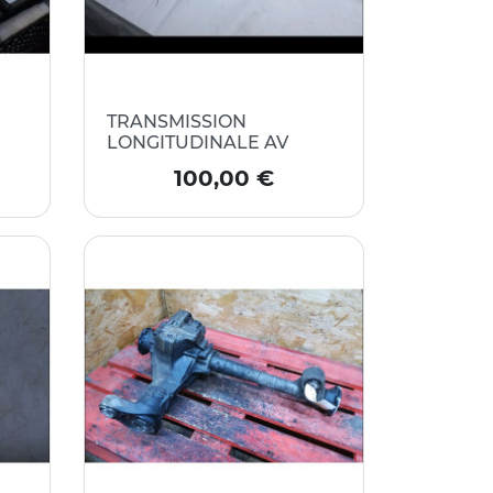
TRANSMISSION
LONGITUDINALE AV
Prix
100,00 €