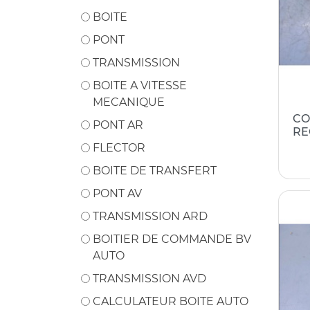
BOITE
PONT
TRANSMISSION
BOITE A VITESSE
MECANIQUE
CO
PONT AR
RE
FLECTOR
BOITE DE TRANSFERT
PONT AV
TRANSMISSION ARD
BOITIER DE COMMANDE BV
AUTO
TRANSMISSION AVD
CALCULATEUR BOITE AUTO