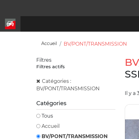
Accueil
BV/PONT/TRANSMISSION
BV
Filtres
Filtres actifs
SS
Catégories :
BV/PONT/TRANSMISSION
Il y a
Catégories
Tous
Accueil
BV/PONT/TRANSMISSION