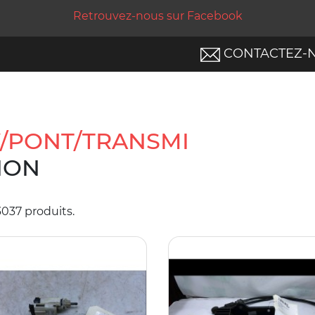
Retrouvez-nous sur Facebook
CONTACTEZ-
/PONT/TRANSMI
ION
 3037 produits.