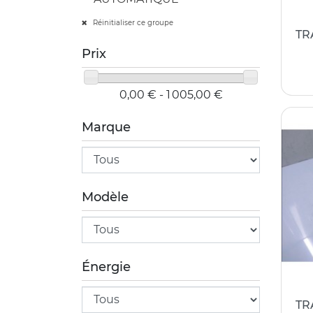
Réinitialiser ce groupe
TR
Prix
0,00 € - 1 005,00 €
Marque
Modèle
Énergie
TR