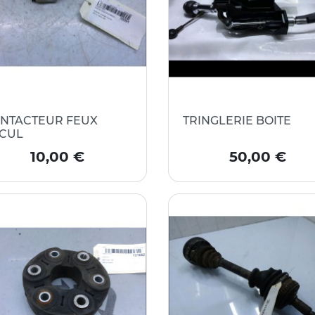
NTACTEUR FEUX
TRINGLERIE BOITE
CUL
Prix
Prix
10,00 €
50,00 €