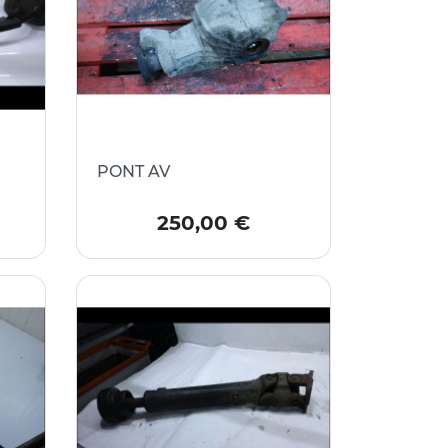
PONT AV
Prix
250,00 €