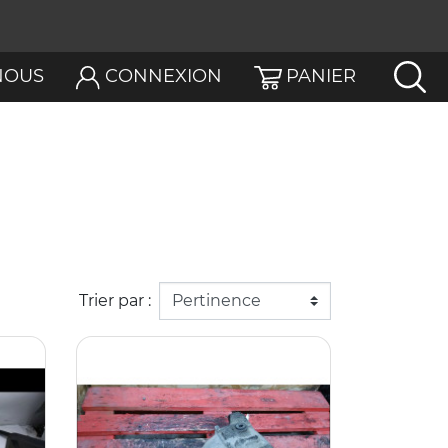
NOUS
CONNEXION
PANIER
Trier par :