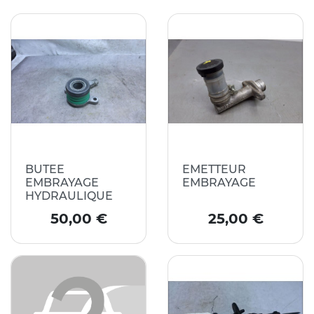
BUTEE
EMETTEUR
EMBRAYAGE
EMBRAYAGE
HYDRAULIQUE
Prix
Prix
50,00 €
25,00 €