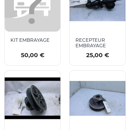
KIT EMBRAYAGE
RECEPTEUR
EMBRAYAGE
Prix
Prix
50,00 €
25,00 €