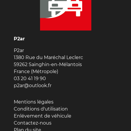
P2ar
P2ar
1380 Rue du Maréchal Leclerc
59262 Sainghin-en-Mélantois
France (Métropole)
03 20 41 19 90
p2ar@outlook.fr
Mentions légales
Conditions d'utilisation
Enlévement de véhicule
Contactez-nous
Plan du site