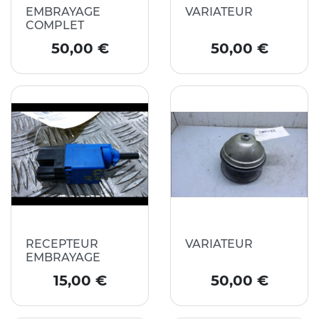
EMBRAYAGE
VARIATEUR
COMPLET
Prix
Prix
50,00 €
50,00 €
RECEPTEUR
VARIATEUR
EMBRAYAGE
Prix
Prix
15,00 €
50,00 €