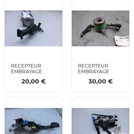
RECEPTEUR
RECEPTEUR
EMBRAYAGE
EMBRAYAGE
Prix
Prix
20,00 €
30,00 €