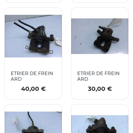
ETRIER DE FREIN
ETRIER DE FREIN
ARD
ARD
Prix
Prix
40,00 €
30,00 €