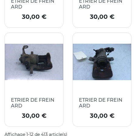
ETRIER DE FREIN
ETRIER DE FREIN
ARD
ARD
Prix
Prix
30,00 €
30,00 €
ETRIER DE FREIN
ETRIER DE FREIN
ARD
ARD
Prix
Prix
30,00 €
30,00 €
Affichage 1-12 de 413 article(s)