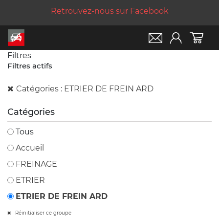
Retrouvez-nous sur Facebook
Filtres
Filtres actifs
Catégories : ETRIER DE FREIN ARD
Catégories
Tous
Accueil
FREINAGE
ETRIER
ETRIER DE FREIN ARD
Réinitialiser ce groupe