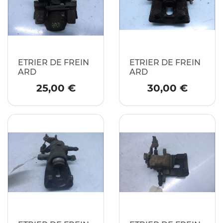
ETRIER DE FREIN
ETRIER DE FREIN
ARD
ARD
Prix
Prix
25,00 €
30,00 €