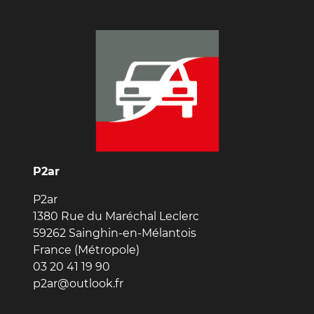
P2ar
P2ar
1380 Rue du Maréchal Leclerc
59262 Sainghin-en-Mélantois
France (Métropole)
03 20 41 19 90
p2ar@outlook.fr