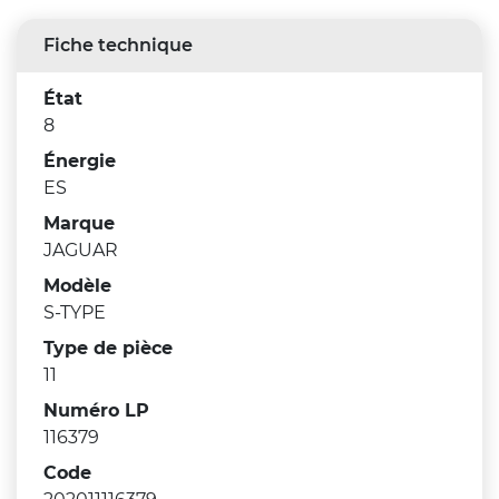
Fiche technique
État
8
Énergie
ES
Marque
JAGUAR
Modèle
S-TYPE
Type de pièce
11
Numéro LP
116379
Code