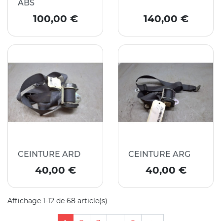
ABS
Prix
Prix
100,00 €
140,00 €
CEINTURE ARD
CEINTURE ARG
Prix
Prix
40,00 €
40,00 €
Affichage 1-12 de 68 article(s)