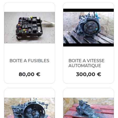
BOITE A FUSIBLES
BOITE A VITESSE
AUTOMATIQUE
Prix
Prix
80,00 €
300,00 €