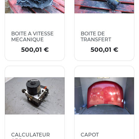
BOITE A VITESSE
BOITE DE
MECANIQUE
TRANSFERT
Prix
Prix
500,01 €
500,01 €
CALCULATEUR
CAPOT