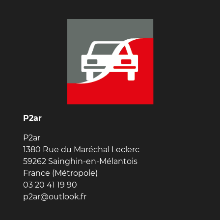
P2ar
P2ar
1380 Rue du Maréchal Leclerc
59262 Sainghin-en-Mélantois
France (Métropole)
03 20 41 19 90
p2ar@outlook.fr