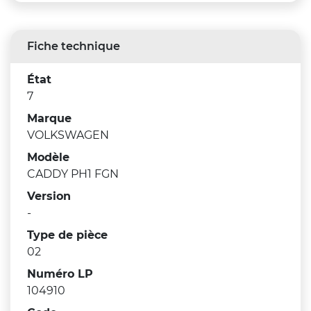
Fiche technique
État
7
Marque
VOLKSWAGEN
Modèle
CADDY PH1 FGN
Version
-
Type de pièce
02
Numéro LP
104910