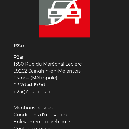
P2ar
P2ar
1380 Rue du Maréchal Leclerc
59262 Sainghin-en-Mélantois
France (Métropole)
03 20 41 19 90
p2ar@outlook.fr
Mentions légales
Conditions d'utilisation
Enlévement de véhicule
Contactez-nous