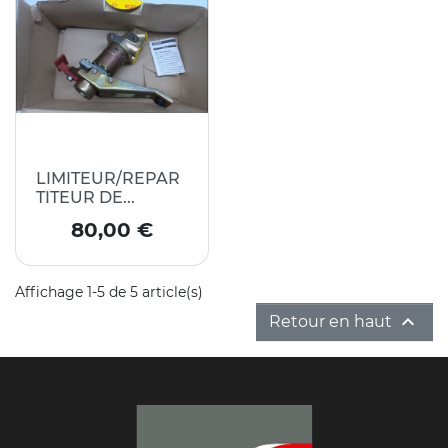
LIMITEUR/REPAR
TITEUR DE...
Prix
80,00 €
Affichage 1-5 de 5 article(s)

Retour en haut