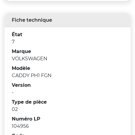
Fiche technique
État
7
Marque
VOLKSWAGEN
Modèle
CADDY PH1 FGN
Version
-
Type de pièce
02
Numéro LP
104956