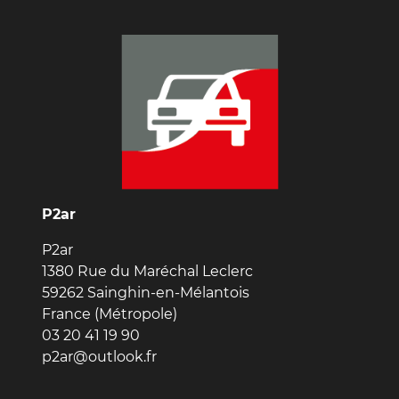
P2ar
P2ar
1380 Rue du Maréchal Leclerc
59262 Sainghin-en-Mélantois
France (Métropole)
03 20 41 19 90
p2ar@outlook.fr