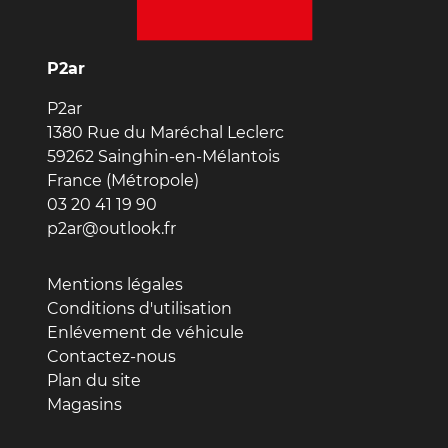
P2ar
P2ar
1380 Rue du Maréchal Leclerc
59262 Sainghin-en-Mélantois
France (Métropole)
03 20 41 19 90
p2ar@outlook.fr
Mentions légales
Conditions d'utilisation
Enlévement de véhicule
Contactez-nous
Plan du site
Magasins