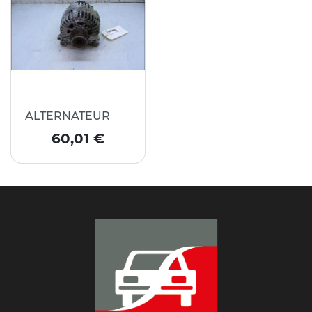
ALTERNATEUR
Prix
60,01 €