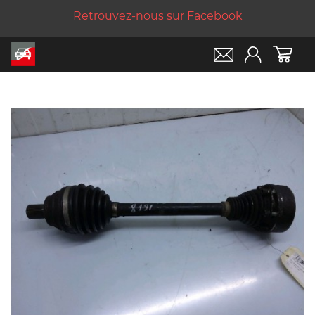
Retrouvez-nous sur Facebook