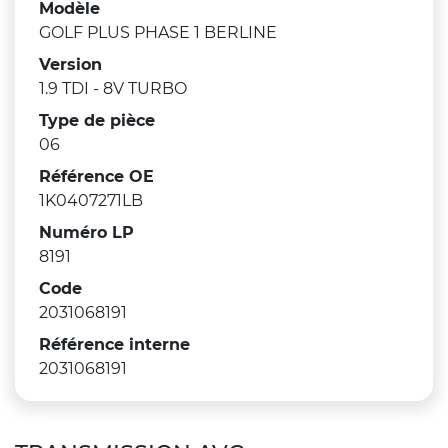
Modèle
GOLF PLUS PHASE 1 BERLINE
Version
1.9 TDI - 8V TURBO
Type de pièce
06
Référence OE
1K0407271LB
Numéro LP
8191
Code
2031068191
Référence interne
2031068191