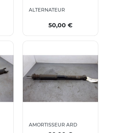
ALTERNATEUR
Prix
50,00 €
AMORTISSEUR ARD