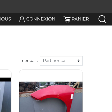
NOUS
CONNEXION
PANIER
Trier par :