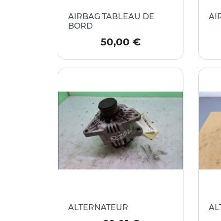
AIRBAG TABLEAU DE
AI
BORD
Prix
50,00 €
ALTERNATEUR
AL