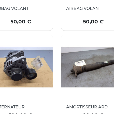
RBAG VOLANT
AIRBAG VOLANT
Prix
Prix
50,00 €
50,00 €
TERNATEUR
AMORTISSEUR ARD