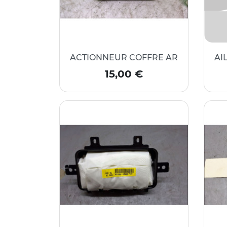
ACTIONNEUR COFFRE AR
AI
Prix
15,00 €